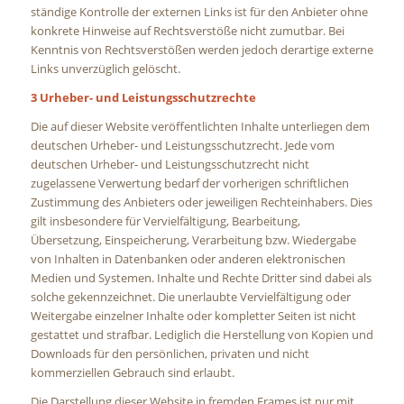
ständige Kontrolle der externen Links ist für den Anbieter ohne
konkrete Hinweise auf Rechtsverstöße nicht zumutbar. Bei
Kenntnis von Rechtsverstößen werden jedoch derartige externe
Links unverzüglich gelöscht.
3 Urheber- und Leistungsschutzrechte
Die auf dieser Website veröffentlichten Inhalte unterliegen dem
deutschen Urheber- und Leistungsschutzrecht. Jede vom
deutschen Urheber- und Leistungsschutzrecht nicht
zugelassene Verwertung bedarf der vorherigen schriftlichen
Zustimmung des Anbieters oder jeweiligen Rechteinhabers. Dies
gilt insbesondere für Vervielfältigung, Bearbeitung,
Übersetzung, Einspeicherung, Verarbeitung bzw. Wiedergabe
von Inhalten in Datenbanken oder anderen elektronischen
Medien und Systemen. Inhalte und Rechte Dritter sind dabei als
solche gekennzeichnet. Die unerlaubte Vervielfältigung oder
Weitergabe einzelner Inhalte oder kompletter Seiten ist nicht
gestattet und strafbar. Lediglich die Herstellung von Kopien und
Downloads für den persönlichen, privaten und nicht
kommerziellen Gebrauch sind erlaubt.
Die Darstellung dieser Website in fremden Frames ist nur mit