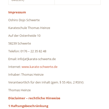
Impressum
Oshiro Dojo Schwerte
Karateschule Thomas Heinze
Auf der Ostenheide 10
58239 Schwerte
Telefon: 0176 – 22 35 82 48
Email: info[at]karate-schwerte.de
Internet:
www.karate-schwerte.de
Inhaber: Thomas Heinze
Verantwortlich für den Inhalt (gem. § 55 Abs. 2 RStV):
Thomas Heinze
Disclaimer – rechtliche Hinweise
1 Haftungsbeschränkung