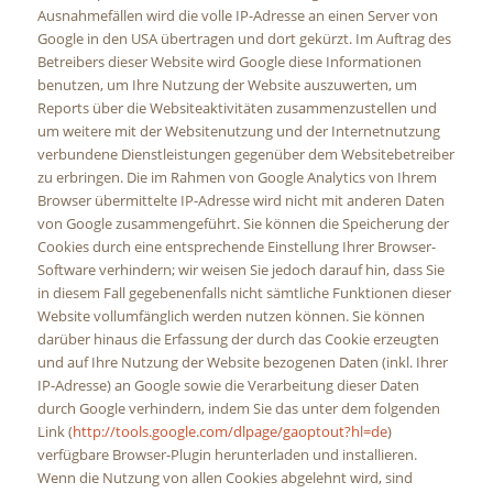
Ausnahmefällen wird die volle IP-Adresse an einen Server von
Google in den USA übertragen und dort gekürzt. Im Auftrag des
Betreibers dieser Website wird Google diese Informationen
benutzen, um Ihre Nutzung der Website auszuwerten, um
Reports über die Websiteaktivitäten zusammenzustellen und
um weitere mit der Websitenutzung und der Internetnutzung
verbundene Dienstleistungen gegenüber dem Websitebetreiber
zu erbringen. Die im Rahmen von Google Analytics von Ihrem
Browser übermittelte IP-Adresse wird nicht mit anderen Daten
von Google zusammengeführt. Sie können die Speicherung der
Cookies durch eine entsprechende Einstellung Ihrer Browser-
Software verhindern; wir weisen Sie jedoch darauf hin, dass Sie
in diesem Fall gegebenenfalls nicht sämtliche Funktionen dieser
Website vollumfänglich werden nutzen können. Sie können
darüber hinaus die Erfassung der durch das Cookie erzeugten
und auf Ihre Nutzung der Website bezogenen Daten (inkl. Ihrer
IP-Adresse) an Google sowie die Verarbeitung dieser Daten
durch Google verhindern, indem Sie das unter dem folgenden
Link (
http://tools.google.com/dlpage/gaoptout?hl=de
)
verfügbare Browser-Plugin herunterladen und installieren.
Wenn die Nutzung von allen Cookies abgelehnt wird, sind