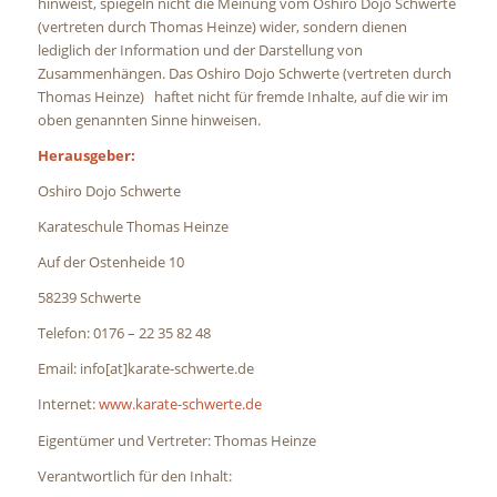
hinweist, spiegeln nicht die Meinung vom Oshiro Dojo Schwerte
(vertreten durch Thomas Heinze) wider, sondern dienen
lediglich der Information und der Darstellung von
Zusammenhängen. Das Oshiro Dojo Schwerte (vertreten durch
Thomas Heinze) haftet nicht für fremde Inhalte, auf die wir im
oben genannten Sinne hinweisen.
Herausgeber:
Oshiro Dojo Schwerte
Karateschule Thomas Heinze
Auf der Ostenheide 10
58239 Schwerte
Telefon: 0176 – 22 35 82 48
Email: info[at]karate-schwerte.de
Internet:
www.karate-schwerte.de
Eigentümer und Vertreter: Thomas Heinze
Verantwortlich für den Inhalt: