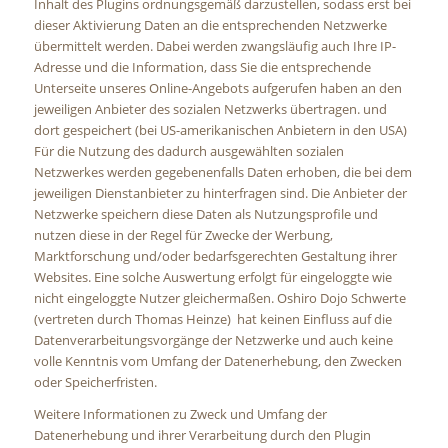
Inhalt des Plugins ordnungsgemäß darzustellen, sodass erst bei
dieser Aktivierung Daten an die entsprechenden Netzwerke
übermittelt werden. Dabei werden zwangsläufig auch Ihre IP-
Adresse und die Information, dass Sie die entsprechende
Unterseite unseres Online-Angebots aufgerufen haben an den
jeweiligen Anbieter des sozialen Netzwerks übertragen. und
dort gespeichert (bei US-amerikanischen Anbietern in den USA)
Für die Nutzung des dadurch ausgewählten sozialen
Netzwerkes werden gegebenenfalls Daten erhoben, die bei dem
jeweiligen Dienstanbieter zu hinterfragen sind. Die Anbieter der
Netzwerke speichern diese Daten als Nutzungsprofile und
nutzen diese in der Regel für Zwecke der Werbung,
Marktforschung und/oder bedarfsgerechten Gestaltung ihrer
Websites. Eine solche Auswertung erfolgt für eingeloggte wie
nicht eingeloggte Nutzer gleichermaßen. Oshiro Dojo Schwerte
(vertreten durch Thomas Heinze) hat keinen Einfluss auf die
Datenverarbeitungsvorgänge der Netzwerke und auch keine
volle Kenntnis vom Umfang der Datenerhebung, den Zwecken
oder Speicherfristen.
Weitere Informationen zu Zweck und Umfang der
Datenerhebung und ihrer Verarbeitung durch den Plugin