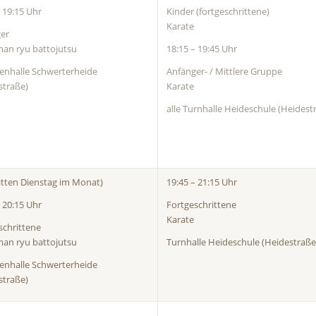
– 19:15 Uhr
Kinder (fortgeschrittene)
Karate
er
an ryu battojutsu
18:15 – 19:45 Uhr
enhalle Schwerterheide
Anfänger- / Mittlere Gruppe
straße)
Karate
alle Turnhalle Heideschule (Heidest
itten Dienstag im Monat)
19:45 – 21:15 Uhr
– 20:15 Uhr
Fortgeschrittene
Karate
schrittene
an ryu battojutsu
Turnhalle Heideschule (Heidestraße
enhalle Schwerterheide
straße)