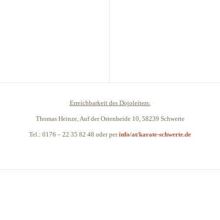
Erreichbarkeit des Dojoleiters:
Thomas Heinze, Auf der Ostenheide 10, 58239 Schwerte
Tel.: 0176 – 22 35 82 48 oder per
info/at/karate-schwerte.de