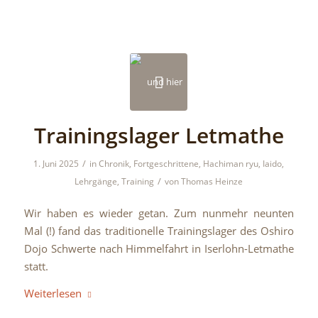
Trainingslager Letmathe
/
1. Juni 2025
in
Chronik
,
Fortgeschrittene
,
Hachiman ryu
,
Iaido
,
/
Lehrgänge
,
Training
von
Thomas Heinze
Wir haben es wieder getan. Zum nunmehr neunten
Mal (!) fand das traditionelle Trainingslager des Oshiro
Dojo Schwerte nach Himmelfahrt in Iserlohn-Letmathe
statt.
Weiterlesen