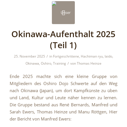
Okinawa-Aufenthalt 2025
(Teil 1)
/
25. November 2025
in
Fortgeschrittene
,
Hachiman ryu
,
Iaido
,
/
Okinawa
,
Oshiro
,
Training
von
Thomas Heinze
Ende 2025 machte sich eine kleine Gruppe von
Mitgliedern des Oshiro Dojo Schwerte auf den Weg
nach Okinawa (Japan), um dort Kampfkünste zu üben
und Land, Kultur und Leute näher kennen zu lernen.
Die Gruppe bestand aus René Bernards, Manfred und
Sarah Ewers, Thomas Heinze und Manu Röttgen, Hier
der Bericht von Manfred Ewers: