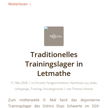
Weiterlesen
Traditionelles
Trainingslager in
Letmathe
/
17. Mai 2026
in
Chronik
,
Fortgeschrittene
,
Hachiman ryu
,
Iaido
,
/
Lehrgänge
,
Training
,
Uncategorized
von
Thomas Heinze
Zum mittlerweile 9. Mal fand das dojointerne
Trainingslager des Oshiro Dojo Schwerte im SGV-