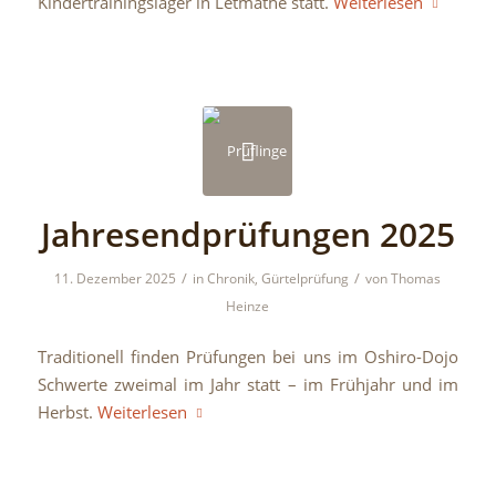
Kindertrainingslager in Letmathe statt.
Weiterlesen
Jahresendprüfungen 2025
/
/
11. Dezember 2025
in
Chronik
,
Gürtelprüfung
von
Thomas
Heinze
Traditionell finden Prüfungen bei uns im Oshiro-Dojo
Schwerte zweimal im Jahr statt – im Frühjahr und im
Herbst.
Weiterlesen