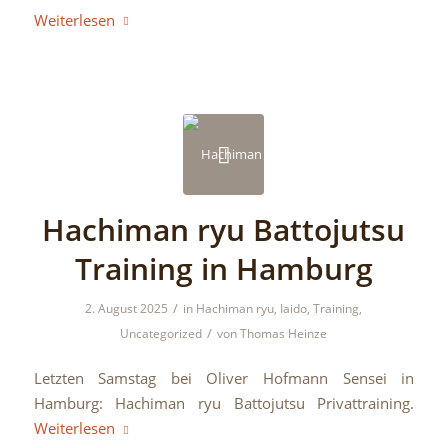
Weiterlesen
Hachiman ryu Battojutsu
Training in Hamburg
/
2. August 2025
in
Hachiman ryu
,
Iaido
,
Training
,
/
Uncategorized
von
Thomas Heinze
Letzten Samstag bei Oliver Hofmann Sensei in
Hamburg: Hachiman ryu Battojutsu Privattraining.
Weiterlesen