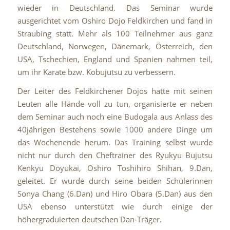
wieder in Deutschland.
Das Seminar wurde
ausgerichtet vom Oshiro Dojo Feldkirchen und fand in
Straubing statt. Mehr als 100 Teilnehmer aus ganz
Deutschland, Norwegen, Dänemark, Österreich, den
USA, Tschechien, England und Spanien nahmen teil,
um ihr Karate bzw. Kobujutsu zu verbessern.
Der Leiter des Feldkirchener Dojos hatte mit seinen
Leuten alle Hände voll zu tun, organisierte er neben
dem Seminar auch noch eine Budogala aus Anlass des
40jährigen Bestehens sowie 1000 andere Dinge um
das Wochenende herum. Das Training selbst wurde
nicht nur durch den Cheftrainer des Ryukyu Bujutsu
Kenkyu Doyukai, Oshiro Toshihiro Shihan, 9.Dan,
geleitet. Er wurde durch seine beiden Schülerinnen
Sonya Chang (6.Dan) und Hiro Obara (5.Dan) aus den
USA ebenso unterstützt wie durch einige der
höhergraduierten deutschen Dan-Träger.