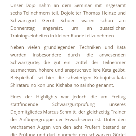
Unser Dojo nahm an dem Seminar mit insgesamt
sechs Teilnehmern teil. Dojoleiter Thomas Heinze und
Schwarzgurt Gerrit Schoen waren schon am
Donnerstag angereist, um an zusätzlichen
Trainingseinheiten in kleiner Runde teilzunehmen.
Neben vielen grundlegenden Techniken und Kata
wurden insbesondere durch die anwesenden
Schwarzgurte, die gut ein Drittel der Teilnehmer
ausmachten, höhere und anspruchsvollere Kata geübt.
Beispielhaft sei hier die schwierigen Kobujutsu-kata
Shirataru no kon und Kishaba no sai sho genannt.
Eines der Highlights war jedoch die am Freitag
stattfindende Schwarzgurtprüfung unseres
Dojomitgliedes Marcus Schmitt, der gleichzeitig Trainer
der Anfängergruppe der Erwachsenen ist. Unter den
wachsamen Augen von den acht Prüfern bestand er
die Prüfung und darf nunmehr den schwarzen Gürtel