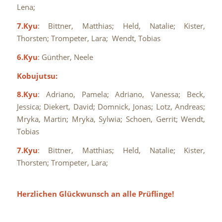
Lena;
7.Kyu
: Bittner, Matthias; Held, Natalie; Kister,
Thorsten; Trompeter, Lara; Wendt, Tobias
6.Kyu
: Günther, Neele
Kobujutsu:
8.Kyu
: Adriano, Pamela; Adriano, Vanessa; Beck,
Jessica; Diekert, David; Domnick, Jonas; Lotz, Andreas;
Mryka, Martin; Mryka, Sylwia; Schoen, Gerrit; Wendt,
Tobias
7.Kyu
: Bittner, Matthias; Held, Natalie; Kister,
Thorsten; Trompeter, Lara;
Herzlichen Glückwunsch an alle Prüflinge!